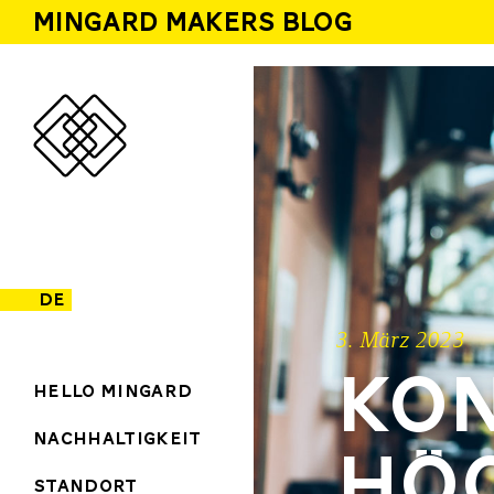
MINGARD MAKERS BLOG
de
3. März 2023
KON
Hello Mingard
Nachhaltigkeit
HÖ
Standort