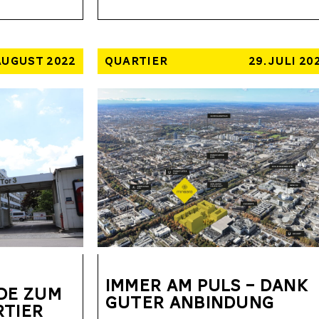
 AUGUST 2022
QUARTIER
29. JULI 20
IMMER AM PULS – DANK
DE ZUM
GUTER ANBINDUNG
TIER