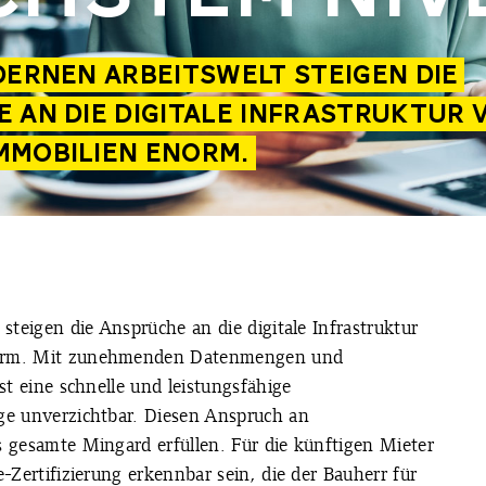
DERNEN ARBEITSWELT STEIGEN DIE
 AN DIE DIGITALE INFRASTRUKTUR 
MMOBILIEN ENORM.
steigen die Ansprüche an die digitale Infrastruktur
orm. Mit zunehmenden Datenmengen und
st eine schnelle und leistungsfähige
ge unverzichtbar. Diesen Anspruch an
 gesamte Mingard erfüllen. Für die künftigen Mieter
-Zertifizierung erkennbar sein, die der Bauherr für