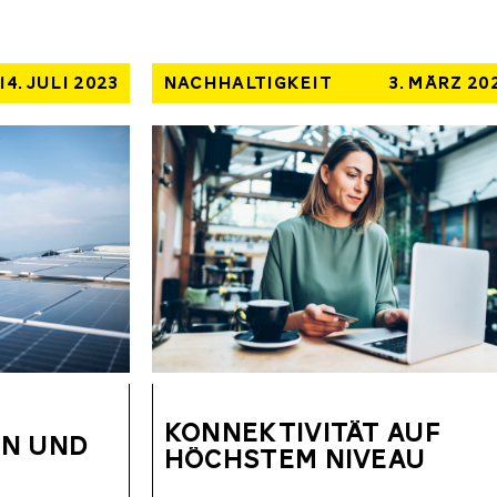
14. JULI 2023
NACHHALTIGKEIT
3. MÄRZ 20
KONNEKTIVITÄT AUF
EN UND
HÖCHSTEM NIVEAU