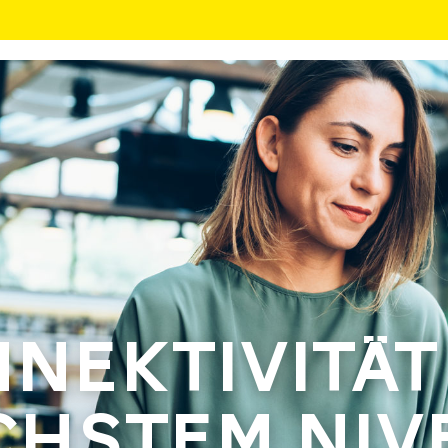
NEKTIVITÄT
CHSTEM NIV