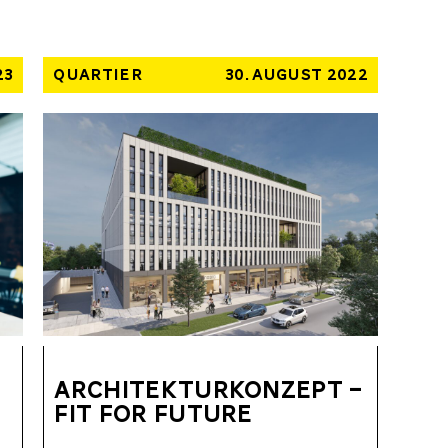
23
QUARTIER
30. AUGUST 2022
ARCHITEKTURKONZEPT –
FIT FOR FUTURE