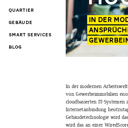
Quartier
IN DER MO
Gebäude
ANSPRÜCHE
Smart Services
GEWERBEI
Blog
In der modernen Arbeitswelt 
von Gewerbeimmobilien en
cloudbasierten IT-Systemen i
Internetanbindung heutzuta
Gebäudetechnologie wird das
wird das an einer WiredScore