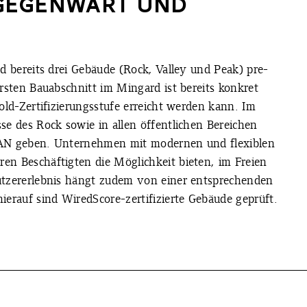
 GEGENWART UND
nd bereits drei Gebäude (Rock, Valley und Peak) pre-
ersten Bauabschnitt im Mingard ist bereits konkret
Gold-Zertifizierungsstufe erreicht werden kann. Im
se des Rock sowie in allen öffentlichen Bereichen
LAN geben. Unternehmen mit modernen und flexiblen
en Beschäftigten die Möglichkeit bieten, im Freien
utzererlebnis hängt zudem von einer entsprechenden
ierauf sind WiredScore-zertifizierte Gebäude geprüft.