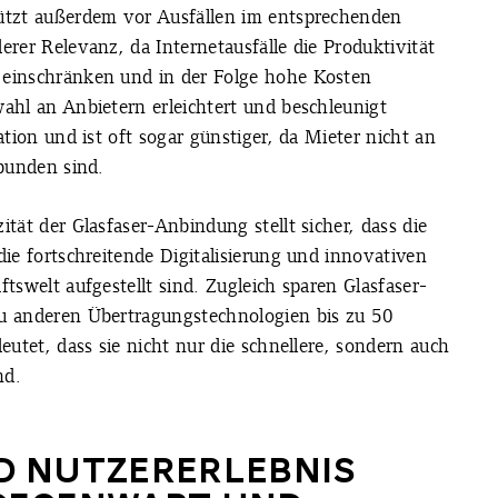
ützt außerdem vor Ausfällen im entsprechenden
rer Relevanz, da Internetausfälle die Produktivität
einschränken und in der Folge hohe Kosten
ahl an Anbietern erleichtert und beschleunigt
ation und ist oft sogar günstiger, da Mieter nicht an
ebunden sind.
tät der Glasfaser-Anbindung stellt sicher, dass die
ie fortschreitende Digitalisierung und innovativen
tswelt aufgestellt sind. Zugleich sparen Glasfaser-
u anderen Übertragungstechnologien bis zu 50
eutet, dass sie nicht nur die schnellere, sondern auch
nd.
ND NUTZERERLEBNIS