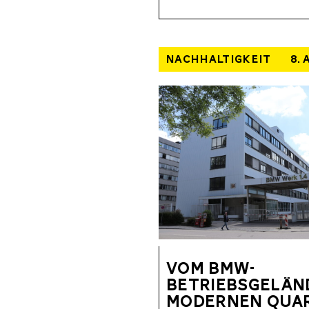
NACHHALTIGKEIT
8.
VOM BMW-
BETRIEBSGELÄN
MODERNEN QUAR