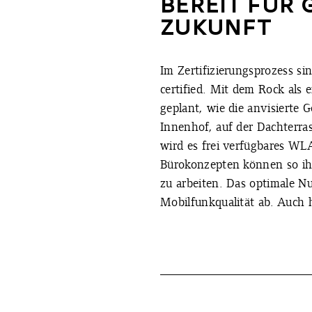
BEREIT FÜR
ZUKUNFT
Im Zertifizierungsprozess si
certified. Mit dem Rock als 
geplant, wie die anvisierte 
Innenhof, auf der Dachterras
wird es frei verfügbares W
Bürokonzepten können so ihr
zu arbeiten. Das optimale N
Mobilfunkqualität ab. Auch h