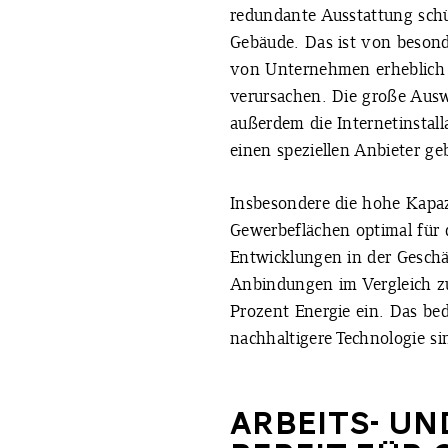
redundante Ausstattung sch
Gebäude. Das ist von besonde
von Unternehmen erheblich 
verursachen. Die große Ausw
außerdem die Internetinstall
einen speziellen Anbieter g
Insbesondere die hohe Kapazi
Gewerbeflächen optimal für d
Entwicklungen in der Geschäf
Anbindungen im Vergleich z
Prozent Energie ein. Das bed
nachhaltigere Technologie si
ARBEITS- U