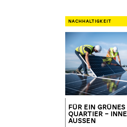
NACHHALTIGKEIT
FÜR EIN GRÜNES
QUARTIER – INN
AUSSEN